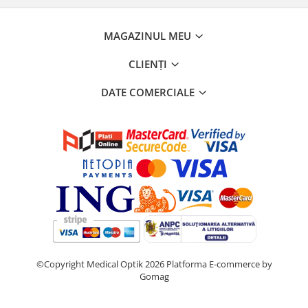
MAGAZINUL MEU
CLIENȚI
DATE COMERCIALE
©Copyright Medical Optik 2026
Platforma E-commerce by
Gomag