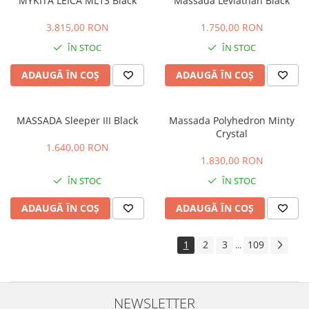
MYKITA LEICA ML13 Black
Massada Leviathan Black
3.815,00 RON
1.750,00 RON
ÎN STOC
ÎN STOC
ADAUGĂ ÎN COȘ
ADAUGĂ ÎN COȘ
MASSADA Sleeper III Black
Massada Polyhedron Minty
Crystal
1.640,00 RON
1.830,00 RON
ÎN STOC
ÎN STOC
ADAUGĂ ÎN COȘ
ADAUGĂ ÎN COȘ
1
2
3
109
...
NEWSLETTER