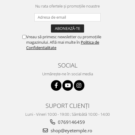
Nu rata ofertele și promoțiile noastre
Vreau să primesc newsletter cu promoțiile
magazinului. Află mai multe în
Politica de
Confidentialitate
SOCIAL
Urmărește-ne în social media
SUPORT CLIENȚI
Luni - Vineri 10:00 - 19:00 ; Sâmbătă 10:00 - 14:00
0769146459
shop@eyetemple.ro