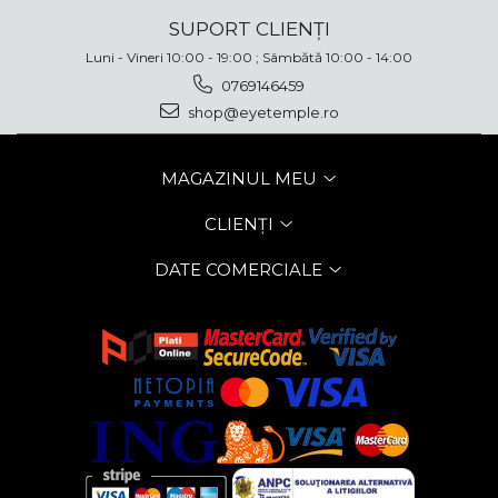
SUPORT CLIENȚI
Luni - Vineri 10:00 - 19:00 ; Sâmbătă 10:00 - 14:00
0769146459
shop@eyetemple.ro
MAGAZINUL MEU
CLIENȚI
DATE COMERCIALE