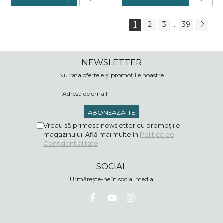
...
1
2
3
39
NEWSLETTER
Nu rata ofertele și promoțiile noastre
Vreau să primesc newsletter cu promoțiile
magazinului. Află mai multe în
Politica de
Confidentialitate
SOCIAL
Urmărește-ne în social media