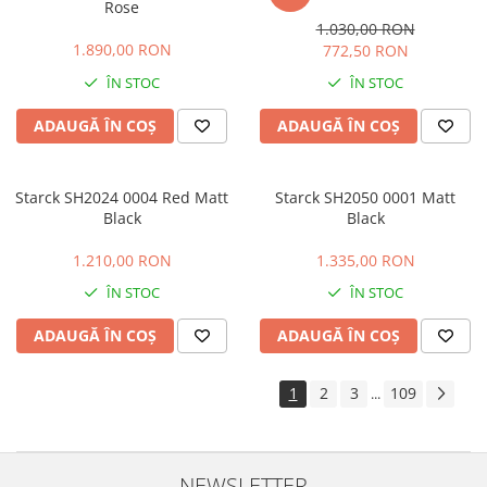
Rose
1.030,00 RON
1.890,00 RON
772,50 RON
ÎN STOC
ÎN STOC
ADAUGĂ ÎN COȘ
ADAUGĂ ÎN COȘ
Starck SH2024 0004 Red Matt
Starck SH2050 0001 Matt
Black
Black
1.210,00 RON
1.335,00 RON
ÎN STOC
ÎN STOC
ADAUGĂ ÎN COȘ
ADAUGĂ ÎN COȘ
1
2
3
109
...
NEWSLETTER