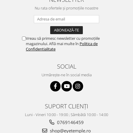
Nu rata ofertele și promoțiile noastre
Vreau să primesc newsletter cu promoțiile
magazinului. Află mai multe în
Politica de
Confidentialitate
SOCIAL
Urmărește-ne în social media
SUPORT CLIENȚI
Luni - Vineri 10:00 - 19:00 ; Sâmbătă 10:00 - 14:00
0769146459
shop@eyetemple.ro