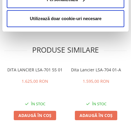
Caracteristici
Utilizează doar cookie-uri necesare
Review-uri
(0)
PRODUSE SIMILARE
DITA LANCIER LSA-701 55 01
Dita Lancier LSA-704 01-A
1.625,00 RON
1.595,00 RON
ÎN STOC
ÎN STOC
ADAUGĂ ÎN COȘ
ADAUGĂ ÎN COȘ