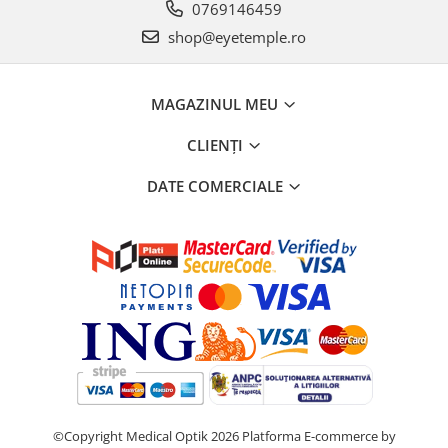
0769146459
shop@eyetemple.ro
MAGAZINUL MEU
CLIENȚI
DATE COMERCIALE
©Copyright Medical Optik 2026
Platforma E-commerce by