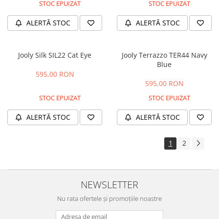
STOC EPUIZAT
STOC EPUIZAT
ALERTĂ STOC
ALERTĂ STOC
Jooly Silk SIL22 Cat Eye
Jooly Terrazzo TER44 Navy
Blue
595,00 RON
595,00 RON
STOC EPUIZAT
STOC EPUIZAT
ALERTĂ STOC
ALERTĂ STOC
1
2
NEWSLETTER
Nu rata ofertele și promoțiile noastre