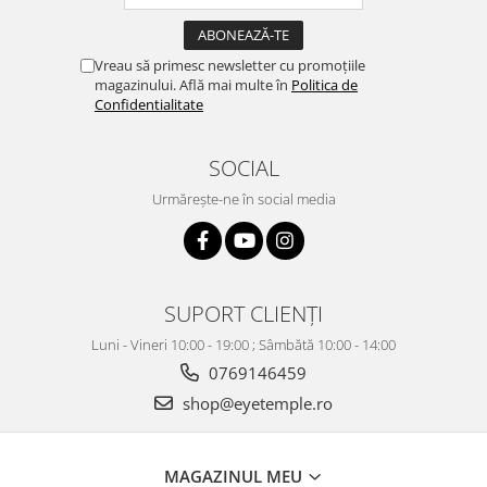
Vreau să primesc newsletter cu promoțiile
magazinului. Află mai multe în
Politica de
Confidentialitate
SOCIAL
Urmărește-ne în social media
SUPORT CLIENȚI
Luni - Vineri 10:00 - 19:00 ; Sâmbătă 10:00 - 14:00
0769146459
shop@eyetemple.ro
MAGAZINUL MEU