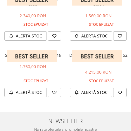
Blue
Black
2.340,00 RON
1.560,00 RON
STOC EPUIZAT
STOC EPUIZAT
ALERTĂ STOC
ALERTĂ STOC
Saint Laurent SL 621 Havana
Dita Statesman Six DTX132 52
01 Z
1.760,00 RON
4.215,00 RON
STOC EPUIZAT
STOC EPUIZAT
ALERTĂ STOC
ALERTĂ STOC
NEWSLETTER
Nu rata ofertele și promoțiile noastre