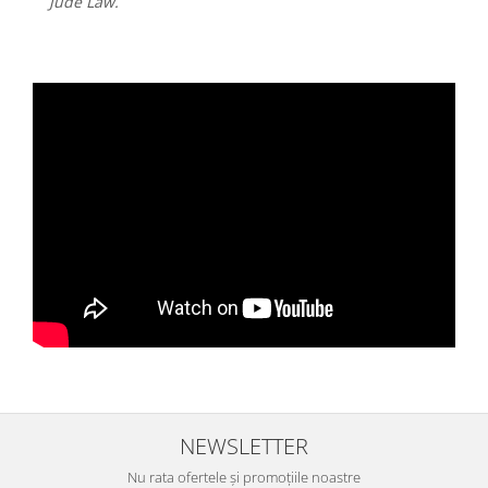
Jude Law.
NEWSLETTER
Nu rata ofertele și promoțiile noastre