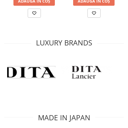
ADAUGĂ ÎN COȘ
ADAUGĂ ÎN COȘ
LUXURY BRANDS
MADE IN JAPAN