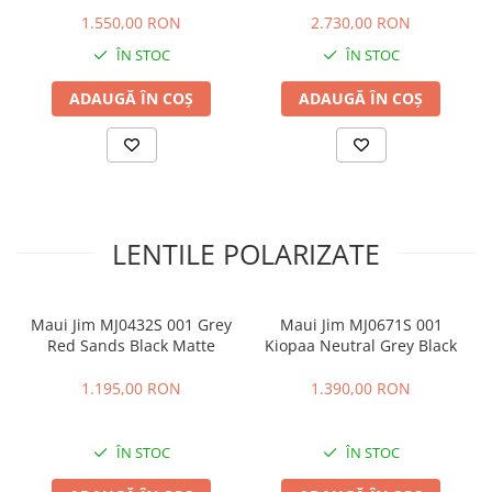
1.550,00 RON
2.730,00 RON
ÎN STOC
ÎN STOC
ADAUGĂ ÎN COȘ
ADAUGĂ ÎN COȘ
LENTILE POLARIZATE
Maui Jim MJ0432S 001 Grey
Maui Jim MJ0671S 001
Red Sands Black Matte
Kiopaa Neutral Grey Black
1.195,00 RON
1.390,00 RON
ÎN STOC
ÎN STOC