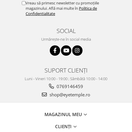
Vreau să primesc newsletter cu promoțiile
magazinului. Află mai multe în
Politica de
Confidentialitate
SOCIAL
Urmărește-ne în social media
SUPORT CLIENȚI
Luni - Vineri 10:00 - 19:00 ; Sâmbătă 10:00 - 14:00
0769146459
shop@eyetemple.ro
MAGAZINUL MEU
CLIENȚI