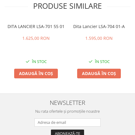
PRODUSE SIMILARE
DITA LANCIER LSA-701 55 01
Dita Lancier LSA-704 01-A
1.625,00 RON
1.595,00 RON
ÎN STOC
ÎN STOC
ADAUGĂ ÎN COȘ
ADAUGĂ ÎN COȘ
NEWSLETTER
Nu rata ofertele și promoțiile noastre