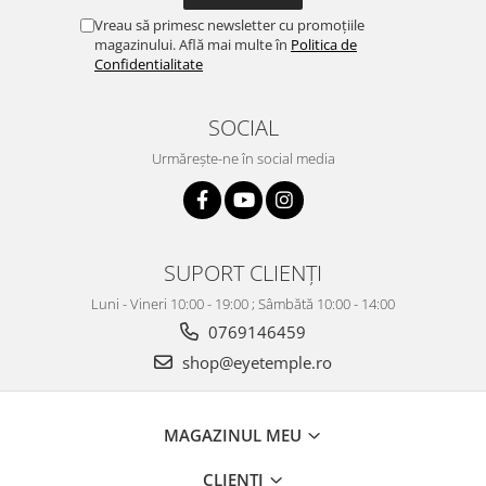
Vreau să primesc newsletter cu promoțiile
magazinului. Află mai multe în
Politica de
Confidentialitate
SOCIAL
Urmărește-ne în social media
SUPORT CLIENȚI
Luni - Vineri 10:00 - 19:00 ; Sâmbătă 10:00 - 14:00
0769146459
shop@eyetemple.ro
MAGAZINUL MEU
CLIENȚI