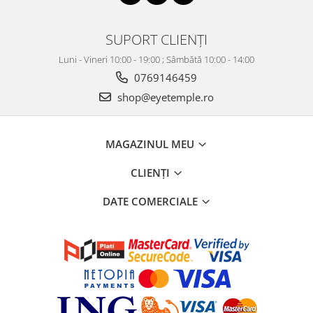
SUPORT CLIENȚI
Luni - Vineri 10:00 - 19:00 ; Sâmbătă 10:00 - 14:00
0769146459
shop@eyetemple.ro
MAGAZINUL MEU
CLIENȚI
DATE COMERCIALE