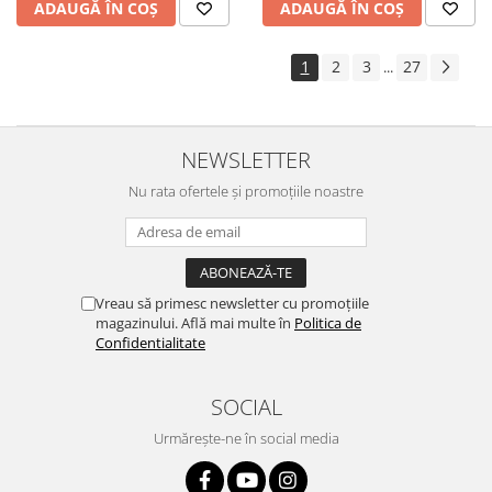
ADAUGĂ ÎN COȘ
ADAUGĂ ÎN COȘ
1
2
3
27
...
NEWSLETTER
Nu rata ofertele și promoțiile noastre
Vreau să primesc newsletter cu promoțiile
magazinului. Află mai multe în
Politica de
Confidentialitate
SOCIAL
Urmărește-ne în social media