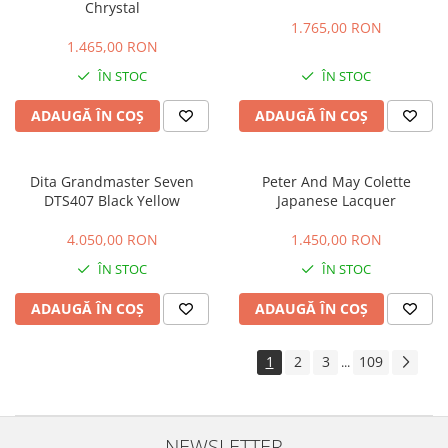
Chrystal
1.765,00 RON
1.465,00 RON
ÎN STOC
ÎN STOC
ADAUGĂ ÎN COȘ
ADAUGĂ ÎN COȘ
Dita Grandmaster Seven
Peter And May Colette
DTS407 Black Yellow
Japanese Lacquer
4.050,00 RON
1.450,00 RON
ÎN STOC
ÎN STOC
ADAUGĂ ÎN COȘ
ADAUGĂ ÎN COȘ
1
2
3
109
...
NEWSLETTER