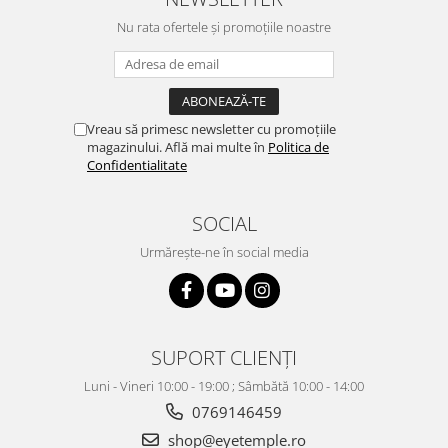
Nu rata ofertele și promoțiile noastre
Vreau să primesc newsletter cu promoțiile
magazinului. Află mai multe în
Politica de
Confidentialitate
SOCIAL
Urmărește-ne în social media
SUPORT CLIENȚI
Luni - Vineri 10:00 - 19:00 ; Sâmbătă 10:00 - 14:00
0769146459
shop@eyetemple.ro