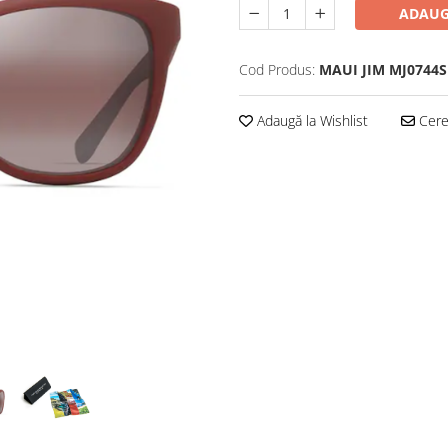
ADAUG
Cod Produs:
MAUI JIM MJ0744S
Adaugă la Wishlist
Cere 