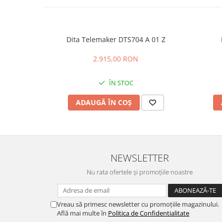
Dita Telemaker DTS704 A 01 Z
2.915,00 RON
ÎN STOC
ADAUGĂ ÎN COȘ
NEWSLETTER
Nu rata ofertele și promoțiile noastre
Vreau să primesc newsletter cu promoțiile magazinului.
Află mai multe în
Politica de Confidentialitate