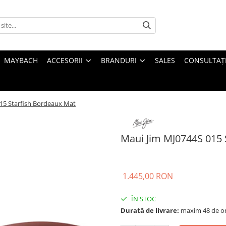
MAYBACH
ACCESORII
BRANDURI
SALES
CONSULTAȚI
15 Starfish Bordeaux Mat
Maui Jim MJ0744S 015 
1.445,00 RON
ÎN STOC
Durată de livrare:
maxim 48 de o