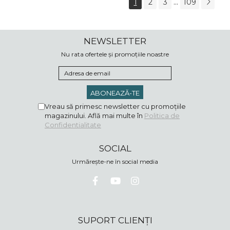
...
1
2
3
109
NEWSLETTER
Nu rata ofertele și promoțiile noastre
Vreau să primesc newsletter cu promoțiile
magazinului. Află mai multe în
Politica de
Confidentialitate
SOCIAL
Urmărește-ne în social media
SUPORT CLIENȚI