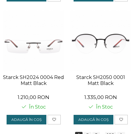
Starck SH2024 0004 Red
Starck SH2050 0001
Matt Black
Matt Black
1.210,00 RON
1.335,00 RON
În Stoc
În Stoc
ADAUGĂ ÎN COȘ
ADAUGĂ ÎN COȘ