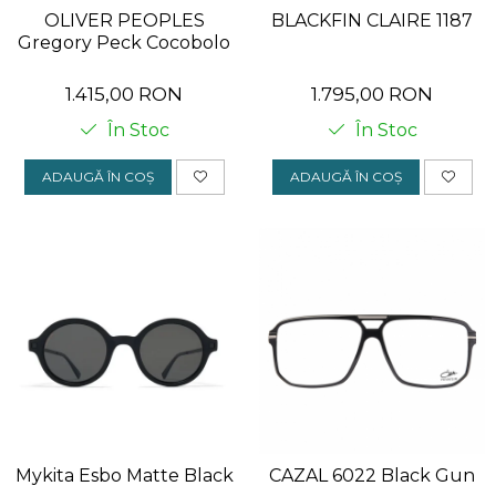
OLIVER PEOPLES
BLACKFIN CLAIRE 1187
Gregory Peck Cocobolo
1.415,00 RON
1.795,00 RON
În Stoc
În Stoc
ADAUGĂ ÎN COȘ
ADAUGĂ ÎN COȘ
Mykita Esbo Matte Black
CAZAL 6022 Black Gun