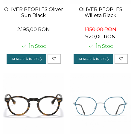
OLIVER PEOPLES Oliver
OLIVER PEOPLES
Sun Black
Willeta Black
2.195,00 RON
1.150,00 RON
920,00 RON
În Stoc
În Stoc
ADAUGĂ ÎN COȘ
ADAUGĂ ÎN COȘ