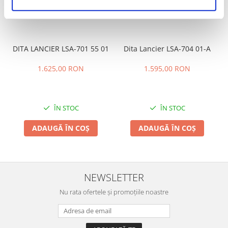
PRODUSE SIMILARE
DITA LANCIER LSA-701 55 01
Dita Lancier LSA-704 01-A
1.625,00 RON
1.595,00 RON
ÎN STOC
ÎN STOC
ADAUGĂ ÎN COȘ
ADAUGĂ ÎN COȘ
NEWSLETTER
Nu rata ofertele și promoțiile noastre