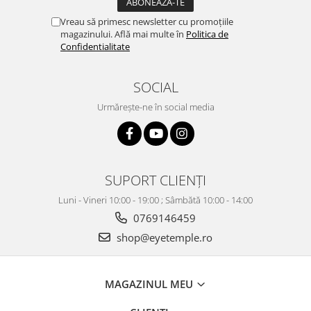
Vreau să primesc newsletter cu promoțiile
magazinului. Află mai multe în
Politica de
Confidentialitate
SOCIAL
Urmărește-ne în social media
SUPORT CLIENȚI
Luni - Vineri 10:00 - 19:00 ; Sâmbătă 10:00 - 14:00
0769146459
shop@eyetemple.ro
MAGAZINUL MEU