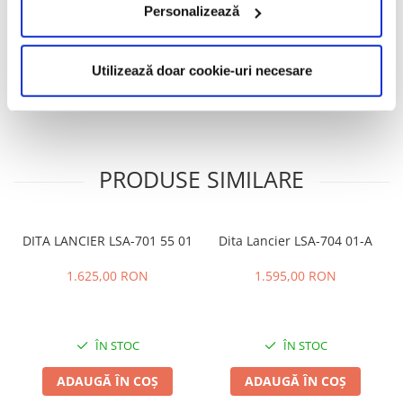
Caracteristici
Personalizează
Utilizează doar cookie-uri necesare
Review-uri
(0)
PRODUSE SIMILARE
DITA LANCIER LSA-701 55 01
Dita Lancier LSA-704 01-A
1.625,00 RON
1.595,00 RON
ÎN STOC
ÎN STOC
ADAUGĂ ÎN COȘ
ADAUGĂ ÎN COȘ