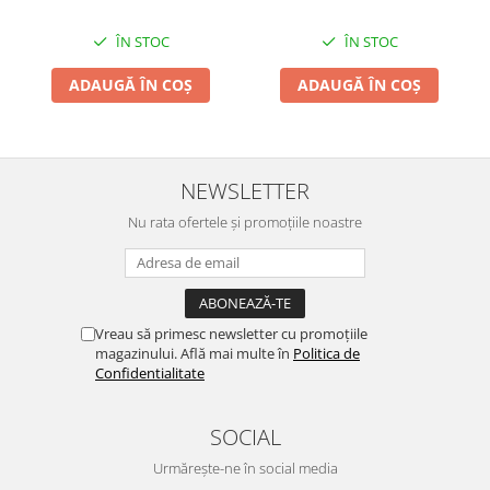
ÎN STOC
ÎN STOC
ADAUGĂ ÎN COȘ
ADAUGĂ ÎN COȘ
NEWSLETTER
Nu rata ofertele și promoțiile noastre
Vreau să primesc newsletter cu promoțiile
magazinului. Află mai multe în
Politica de
Confidentialitate
SOCIAL
Urmărește-ne în social media