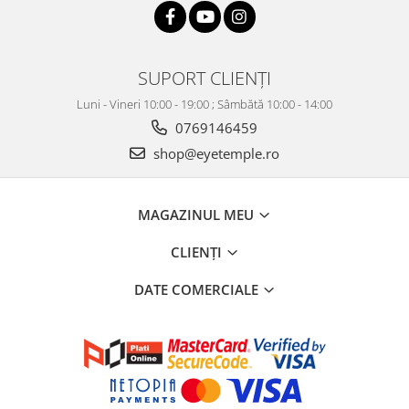
SUPORT CLIENȚI
Luni - Vineri 10:00 - 19:00 ; Sâmbătă 10:00 - 14:00
0769146459
shop@eyetemple.ro
MAGAZINUL MEU
CLIENȚI
DATE COMERCIALE