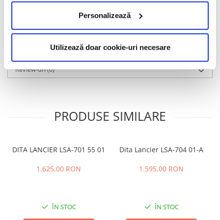
tehnologie.
Personalizează
Informatii conformitate produs
Utilizează doar cookie-uri necesare
Caracteristici
Review-uri
(0)
PRODUSE SIMILARE
DITA LANCIER LSA-701 55 01
Dita Lancier LSA-704 01-A
1.625,00 RON
1.595,00 RON
ÎN STOC
ÎN STOC