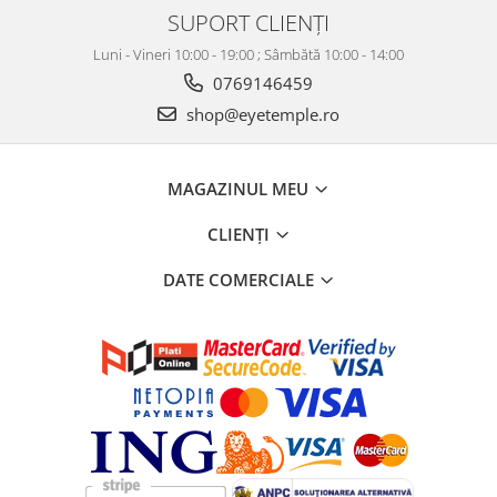
SUPORT CLIENȚI
Luni - Vineri 10:00 - 19:00 ; Sâmbătă 10:00 - 14:00
0769146459
shop@eyetemple.ro
MAGAZINUL MEU
CLIENȚI
DATE COMERCIALE