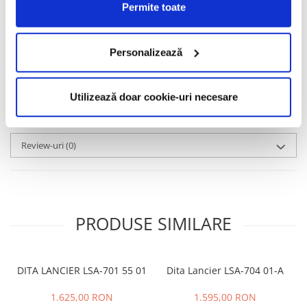
Permite toate
Informatii conformitate produs
Caracteristici
Personalizează
Video
(1)
Utilizează doar cookie-uri necesare
Review-uri
(0)
PRODUSE SIMILARE
DITA LANCIER LSA-701 55 01
Dita Lancier LSA-704 01-A
1.625,00 RON
1.595,00 RON