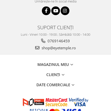
Urmărește-ne în social media
SUPORT CLIENȚI
Luni - Vineri 10:00 - 19:00 ; Sâmbătă 10:00 - 14:00
0769146459
shop@eyetemple.ro
MAGAZINUL MEU
CLIENȚI
DATE COMERCIALE