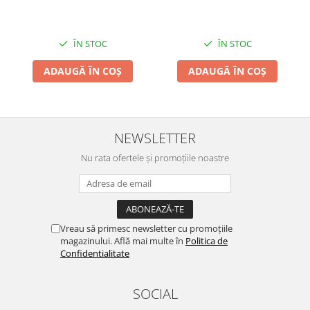
ÎN STOC
ÎN STOC
ADAUGĂ ÎN COȘ
ADAUGĂ ÎN COȘ
NEWSLETTER
Nu rata ofertele și promoțiile noastre
Vreau să primesc newsletter cu promoțiile
magazinului. Află mai multe în
Politica de
Confidentialitate
SOCIAL