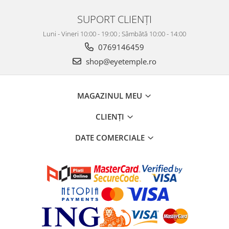
SUPORT CLIENȚI
Luni - Vineri 10:00 - 19:00 ; Sâmbătă 10:00 - 14:00
0769146459
shop@eyetemple.ro
MAGAZINUL MEU
CLIENȚI
DATE COMERCIALE