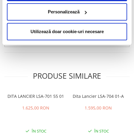
Informatii conformitate produs
Personalizează
Caracteristici
Utilizează doar cookie-uri necesare
Review-uri
(0)
PRODUSE SIMILARE
DITA LANCIER LSA-701 55 01
Dita Lancier LSA-704 01-A
1.625,00 RON
1.595,00 RON
ÎN STOC
ÎN STOC