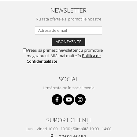
NEWSLETTER
Nu rata ofertele și promoțiile noastre
Vreau să primesc newsletter cu promoțiile
magazinului. Află mai multe în
Politica de
Confidentialitate
SOCIAL
Urmărește-ne în social media
SUPORT CLIENȚI
Luni - Vineri 10:00 - 19:00 ; Sâmbătă 10:00 - 14:00
0769146459