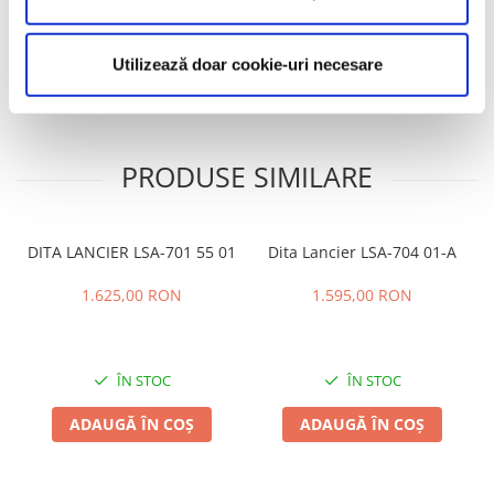
Caracteristici
Utilizează doar cookie-uri necesare
Review-uri
(0)
PRODUSE SIMILARE
DITA LANCIER LSA-701 55 01
Dita Lancier LSA-704 01-A
1.625,00 RON
1.595,00 RON
ÎN STOC
ÎN STOC
ADAUGĂ ÎN COȘ
ADAUGĂ ÎN COȘ