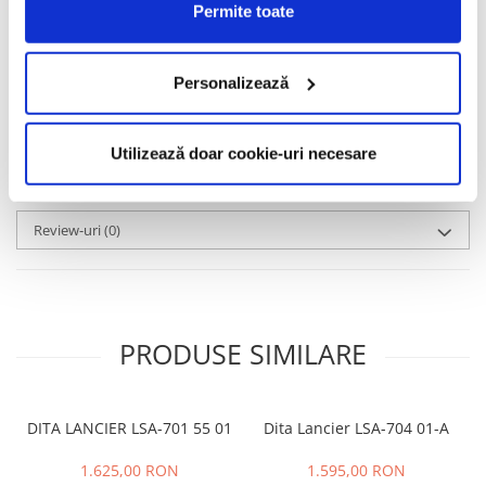
Permite toate
Informatii conformitate produs
Caracteristici
Personalizează
Video
(1)
Utilizează doar cookie-uri necesare
Review-uri
(0)
PRODUSE SIMILARE
DITA LANCIER LSA-701 55 01
Dita Lancier LSA-704 01-A
1.625,00 RON
1.595,00 RON