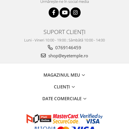
Urmărește-ne în social media
SUPORT CLIENȚI
Luni - Vineri 10:00 - 19:00 ; Sâmbătă 10:00 - 14:00
0769146459
shop@eyetemple.ro
MAGAZINUL MEU
CLIENȚI
DATE COMERCIALE