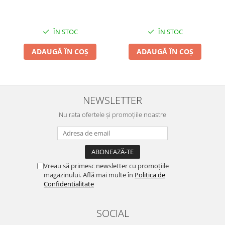
ÎN STOC
ÎN STOC
ADAUGĂ ÎN COȘ
ADAUGĂ ÎN COȘ
NEWSLETTER
Nu rata ofertele și promoțiile noastre
Vreau să primesc newsletter cu promoțiile
magazinului. Află mai multe în
Politica de
Confidentialitate
SOCIAL