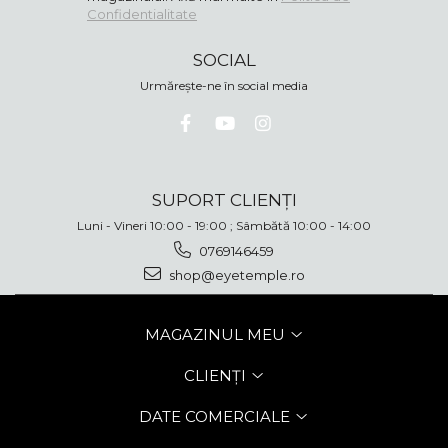
Confidentialitate
SOCIAL
Urmărește-ne în social media
SUPORT CLIENȚI
Luni - Vineri 10:00 - 19:00 ; Sâmbătă 10:00 - 14:00
0769146459
shop@eyetemple.ro
MAGAZINUL MEU
CLIENȚI
DATE COMERCIALE