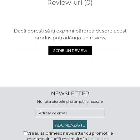
Review-uri
(0)
Dacă dorești să iți exprimi părerea despre acest
produs poți adăuga un review.
SCRIE UN REVIEW
NEWSLETTER
Nu rata ofertele și promoțiile noastre
Vreau să primesc newsletter cu promoțiile
magazinului. Află mai multe în
Politica de