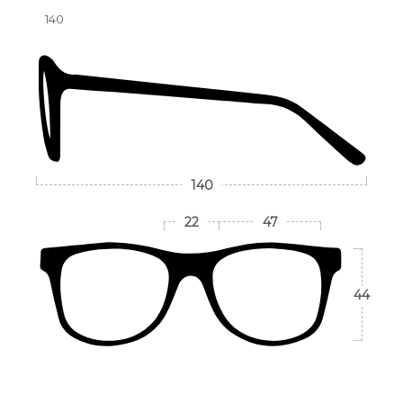
140
140
22
47
44