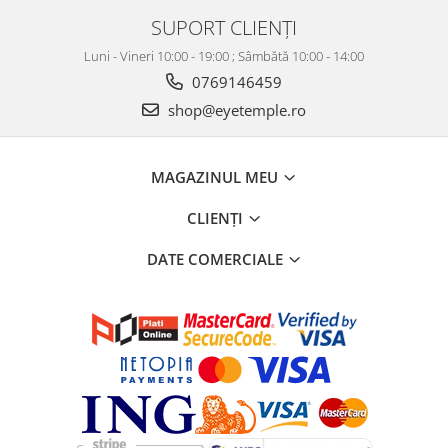
SUPORT CLIENȚI
Luni - Vineri 10:00 - 19:00 ; Sâmbătă 10:00 - 14:00
0769146459
shop@eyetemple.ro
MAGAZINUL MEU
CLIENȚI
DATE COMERCIALE