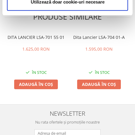
Utilizează doar cookie-uri necesare
PRODUSE SIMILARE
DITA LANCIER LSA-701 55 01
Dita Lancier LSA-704 01-A
1.625,00 RON
1.595,00 RON
ÎN STOC
ÎN STOC
ADAUGĂ ÎN COȘ
ADAUGĂ ÎN COȘ
NEWSLETTER
Nu rata ofertele și promoțiile noastre