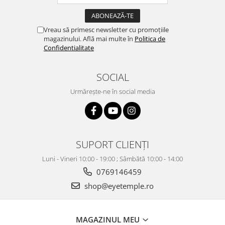
Vreau să primesc newsletter cu promoțiile
magazinului. Află mai multe în
Politica de
Confidentialitate
SOCIAL
Urmărește-ne în social media
SUPORT CLIENȚI
Luni - Vineri 10:00 - 19:00 ; Sâmbătă 10:00 - 14:00
0769146459
shop@eyetemple.ro
MAGAZINUL MEU