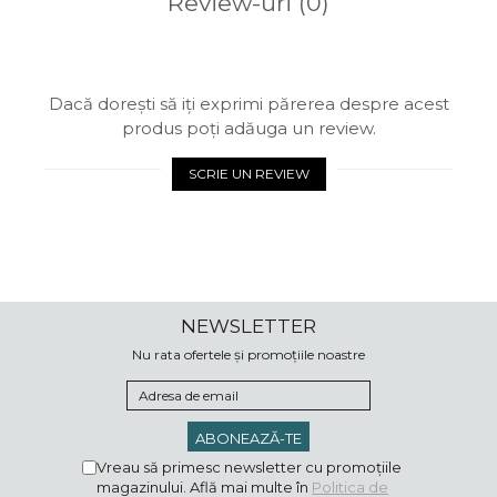
Review-uri
(0)
Dacă dorești să iți exprimi părerea despre acest
produs poți adăuga un review.
SCRIE UN REVIEW
NEWSLETTER
Nu rata ofertele și promoțiile noastre
Vreau să primesc newsletter cu promoțiile
magazinului. Află mai multe în
Politica de