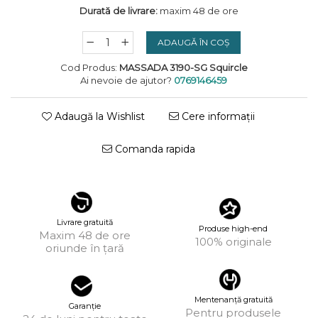
Durată de livrare:
maxim 48 de ore
KUBORAUM
LAPIMA
ADAUGĂ ÎN COȘ
LA LOOP
Cod Produs:
MASSADA 3190-SG Squircle
Ai nevoie de ajutor?
0769146459
LINDA FARROW
MASSADA
Adaugă la Wishlist
Cere informații
MATSUDA
Comanda rapida
MAUI JIM
MAYBACH
MIU MIU
Livrare gratuită
Produse high-end
Maxim 48 de ore
MONT BLANC
100% originale
oriunde în țară
MYKITA
OAKLEY
Mentenanță gratuită
Garanție
OLIVER PEOPLES
Pentru produsele