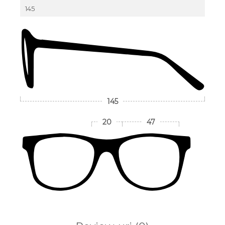
145
145
20
47