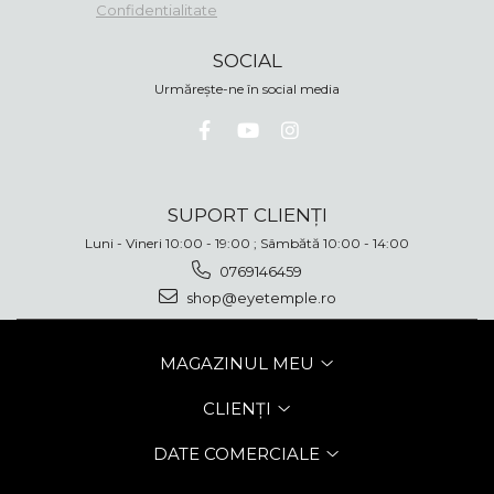
Confidentialitate
SOCIAL
Urmărește-ne în social media
SUPORT CLIENȚI
Luni - Vineri 10:00 - 19:00 ; Sâmbătă 10:00 - 14:00
0769146459
shop@eyetemple.ro
MAGAZINUL MEU
CLIENȚI
DATE COMERCIALE