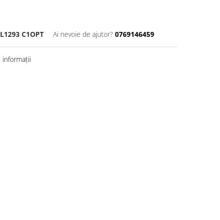
L1293 C1OPT
Ai nevoie de ajutor?
0769146459
informații