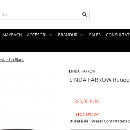
MAYBACH
ACCESORII
BRANDURI
SALES
CONSULTAȚI
ized in Black
LINDA FARROW Renee O
1.825,00 RON
STOC EPUIZAT
Durată de livrare:
Contactați-ne pe