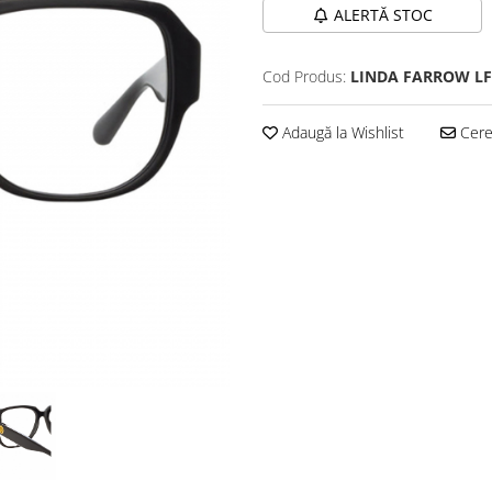
ALERTĂ STOC
Cod Produs:
LINDA FARROW LF
Adaugă la Wishlist
Cere 