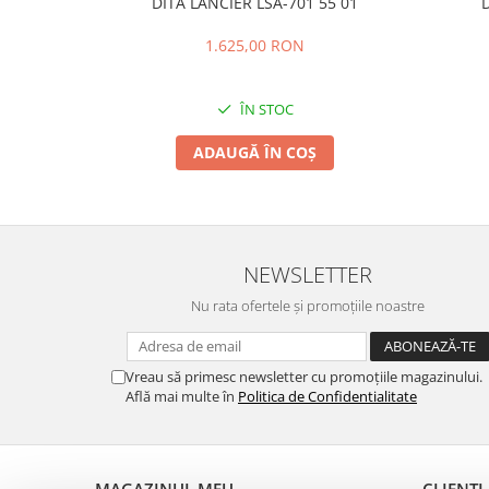
DITA LANCIER LSA-701 55 01
D
1.625,00 RON
ÎN STOC
ADAUGĂ ÎN COȘ
NEWSLETTER
Nu rata ofertele și promoțiile noastre
Vreau să primesc newsletter cu promoțiile magazinului.
Află mai multe în
Politica de Confidentialitate