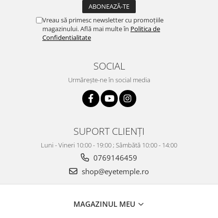
Vreau să primesc newsletter cu promoțiile
magazinului. Află mai multe în
Politica de
Confidentialitate
SOCIAL
Urmărește-ne în social media
SUPORT CLIENȚI
Luni - Vineri 10:00 - 19:00 ; Sâmbătă 10:00 - 14:00
0769146459
shop@eyetemple.ro
MAGAZINUL MEU