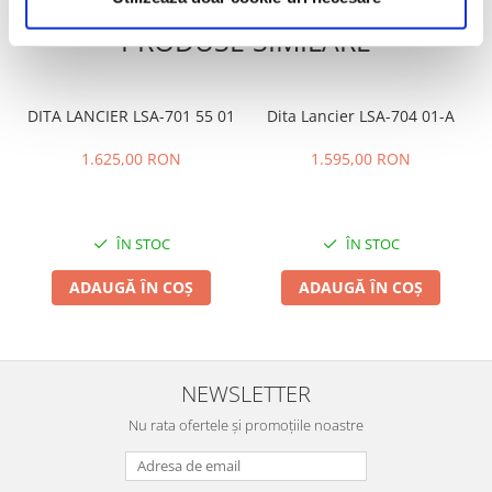
PRODUSE SIMILARE
DITA LANCIER LSA-701 55 01
Dita Lancier LSA-704 01-A
1.625,00 RON
1.595,00 RON
ÎN STOC
ÎN STOC
ADAUGĂ ÎN COȘ
ADAUGĂ ÎN COȘ
NEWSLETTER
Nu rata ofertele și promoțiile noastre