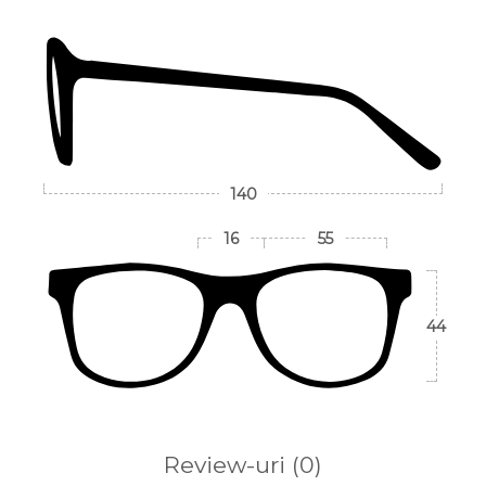
140
16
55
44
Review-uri
(0)