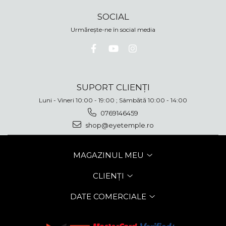
SOCIAL
Urmărește-ne în social media
SUPORT CLIENȚI
Luni - Vineri 10:00 - 19:00 ; Sâmbătă 10:00 - 14:00
0769146459
shop@eyetemple.ro
MAGAZINUL MEU
CLIENȚI
DATE COMERCIALE