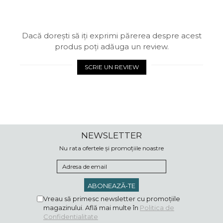
Dacă dorești să iți exprimi părerea despre acest
produs poți adăuga un review.
SCRIE UN REVIEW
NEWSLETTER
Nu rata ofertele și promoțiile noastre
Vreau să primesc newsletter cu promoțiile
magazinului. Află mai multe în
Politica de
Confidentialitate