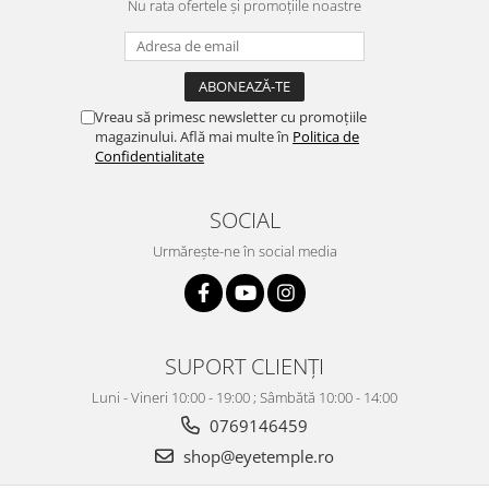
Nu rata ofertele și promoțiile noastre
Vreau să primesc newsletter cu promoțiile
magazinului. Află mai multe în
Politica de
Confidentialitate
SOCIAL
Urmărește-ne în social media
SUPORT CLIENȚI
Luni - Vineri 10:00 - 19:00 ; Sâmbătă 10:00 - 14:00
0769146459
shop@eyetemple.ro