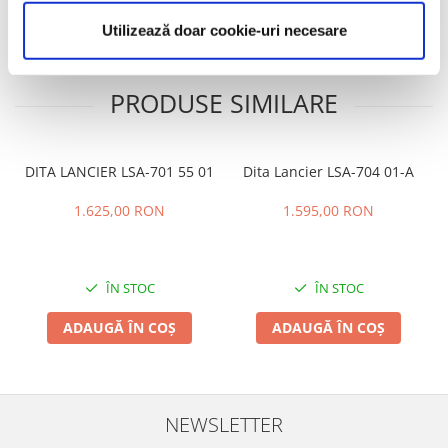
Review-uri
(0)
Utilizează doar cookie-uri necesare
PRODUSE SIMILARE
DITA LANCIER LSA-701 55 01
Dita Lancier LSA-704 01-A
1.625,00 RON
1.595,00 RON
ÎN STOC
ÎN STOC
ADAUGĂ ÎN COȘ
ADAUGĂ ÎN COȘ
NEWSLETTER