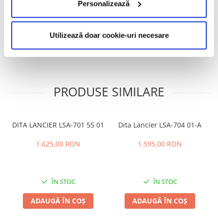
Personalizează
Informatii conformitate produs
Caracteristici
Utilizează doar cookie-uri necesare
Review-uri
(0)
PRODUSE SIMILARE
DITA LANCIER LSA-701 55 01
Dita Lancier LSA-704 01-A
1.625,00 RON
1.595,00 RON
ÎN STOC
ÎN STOC
ADAUGĂ ÎN COȘ
ADAUGĂ ÎN COȘ