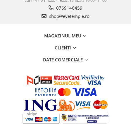
Luni - Vineri 10:00 - 19:00 ; Sâmbătă 10:00 - 14:00
0769146459
shop@eyetemple.ro
MAGAZINUL MEU
CLIENȚI
DATE COMERCIALE