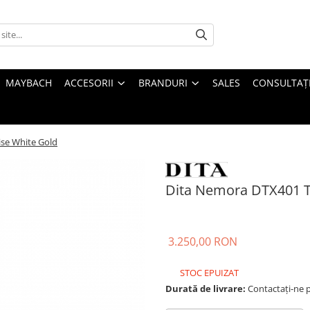
MAYBACH
ACCESORII
BRANDURI
SALES
CONSULTAȚI
se White Gold
Dita Nemora DTX401 T
3.250,00 RON
STOC EPUIZAT
Durată de livrare:
Contactați-ne pe