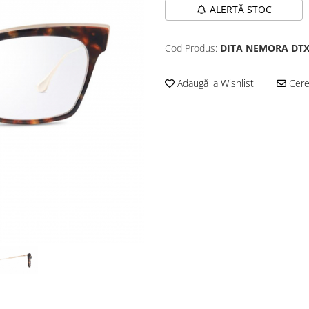
ALERTĂ STOC
Cod Produs:
DITA NEMORA DTX4
Adaugă la Wishlist
Cere 