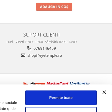
ADAUGĂ ÎN COȘ
SUPORT CLIENȚI
Luni - Vineri 10:00 - 19:00 ; Sâmbătă 10:00 - 14:00
0769146459
shop@eyetemple.ro
Permite toate
ele sociale
tate și de