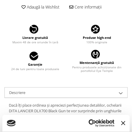
LINDA FARROW
Adaugă la Wishlist
Cere informații
MASSADA
MATSUDA
MAUI JIM
Livrare gratuită
Produse high-end
MAYBACH
Maxim 48 de ore oriunde în țară
100% originale
MIU MIU
MONT BLANC
Mentenanță gratuită
Garanție
Pentru produsele achiziționate din
MYKITA
24 de luni pentru toate produsele
portofoliul Eye Temple
OAKLEY
OLIVER PEOPLES
Descriere
ORGREEN
Dacă îți place ordinea și apreciezi perfecțiunea detaliilor, ochelarii
OXIBIS
DITA LANCIER DLX700 Black Gun te vor surprinde prin unghiurile
PERSOL
definite și modelul clasic, fără cusur, creat în Japonia de cei mai
buni maeștri în domeniu.
PETER AND MAY