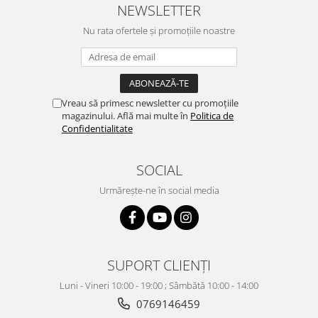
NEWSLETTER
Nu rata ofertele și promoțiile noastre
Vreau să primesc newsletter cu promoțiile
magazinului. Află mai multe în
Politica de
Confidentialitate
SOCIAL
Urmărește-ne în social media
SUPORT CLIENȚI
Luni - Vineri 10:00 - 19:00 ; Sâmbătă 10:00 - 14:00
0769146459