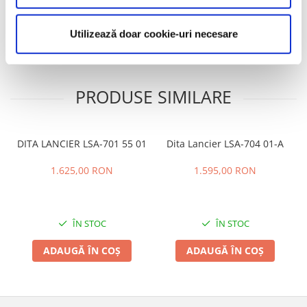
Caracteristici
Review-uri
(0)
Utilizează doar cookie-uri necesare
PRODUSE SIMILARE
DITA LANCIER LSA-701 55 01
Dita Lancier LSA-704 01-A
1.625,00 RON
1.595,00 RON
ÎN STOC
ÎN STOC
ADAUGĂ ÎN COȘ
ADAUGĂ ÎN COȘ