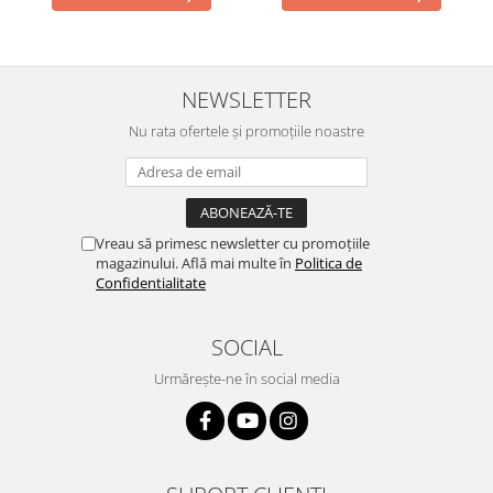
NEWSLETTER
Nu rata ofertele și promoțiile noastre
Vreau să primesc newsletter cu promoțiile
magazinului. Află mai multe în
Politica de
Confidentialitate
SOCIAL
Urmărește-ne în social media