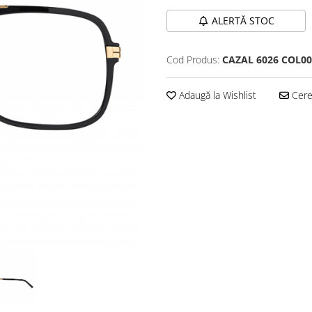
ALERTĂ STOC
Cod Produs:
CAZAL 6026 COL00
Adaugă la Wishlist
Cere 