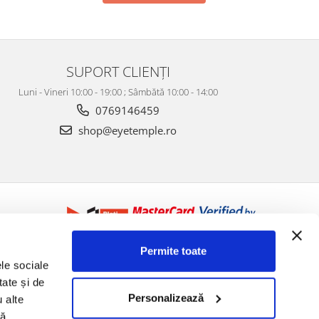
SUPORT CLIENȚI
Luni - Vineri 10:00 - 19:00 ; Sâmbătă 10:00 - 14:00
0769146459
shop@eyetemple.ro
Permite toate
ele sociale
tate și de
Personalizează
u alte
să