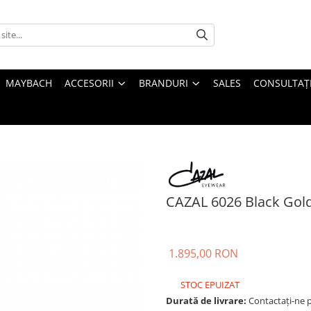
MAYBACH
ACCESORII
BRANDURI
SALES
CONSULTAȚI
CAZAL 6026 Black Gol
1.895,00 RON
STOC EPUIZAT
Durată de livrare:
Contactați-ne pe