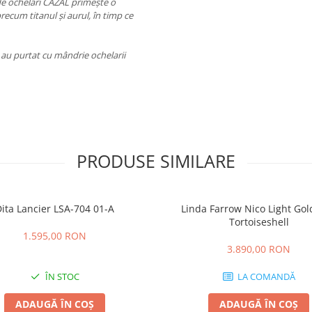
de ochelari CAZAL primește o
precum titanul și aurul, în timp ce
au purtat cu mândrie ochelarii
PRODUSE SIMILARE
ita Lancier LSA-704 01-A
Linda Farrow Nico Light Go
Tortoiseshell
1.595,00 RON
3.890,00 RON
ÎN STOC
LA COMANDĂ
ADAUGĂ ÎN COȘ
ADAUGĂ ÎN COȘ