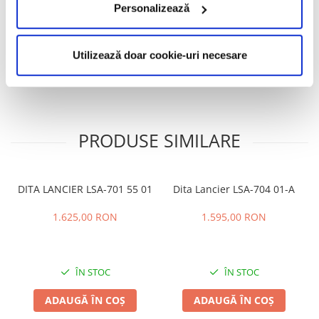
Caracteristici
Personalizează
Utilizează doar cookie-uri necesare
Review-uri
(0)
PRODUSE SIMILARE
DITA LANCIER LSA-701 55 01
Dita Lancier LSA-704 01-A
1.625,00 RON
1.595,00 RON
ÎN STOC
ÎN STOC
ADAUGĂ ÎN COȘ
ADAUGĂ ÎN COȘ