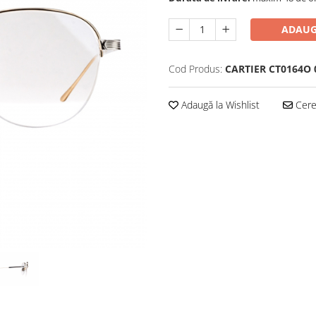
ADAUG
Cod Produs:
CARTIER CT0164O 
Adaugă la Wishlist
Cere 