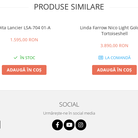
PRODUSE SIMILARE
ita Lancier LSA-704 01-A
Linda Farrow Nico Light Go
Tortoiseshell
1.595,00 RON
3.890,00 RON
ÎN STOC
LA COMANDĂ
ADAUGĂ ÎN COȘ
ADAUGĂ ÎN COȘ
SOCIAL
Urmărește-ne în social media