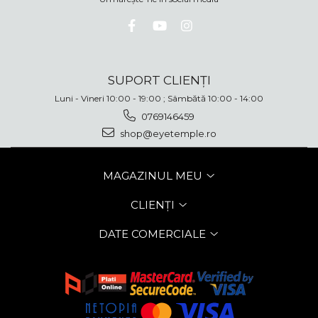
SUPORT CLIENȚI
Luni - Vineri 10:00 - 19:00 ; Sâmbătă 10:00 - 14:00
0769146459
shop@eyetemple.ro
MAGAZINUL MEU
CLIENȚI
DATE COMERCIALE