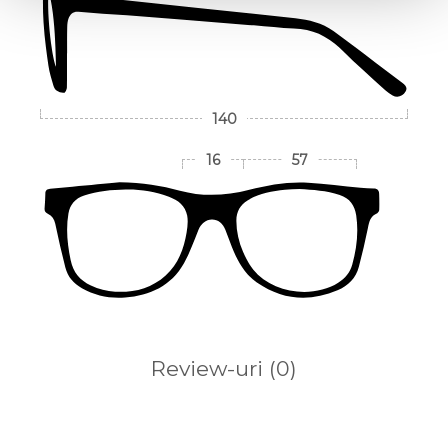
140
16
57
Review-uri
(0)