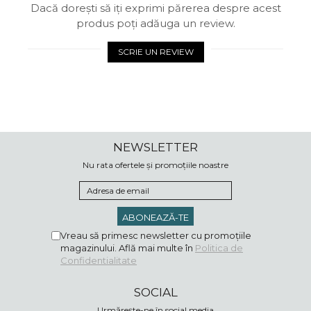
Dacă dorești să iți exprimi părerea despre acest
produs poți adăuga un review.
SCRIE UN REVIEW
NEWSLETTER
Nu rata ofertele și promoțiile noastre
Vreau să primesc newsletter cu promoțiile
magazinului. Află mai multe în
Politica de
Confidentialitate
SOCIAL
Urmărește-ne în social media