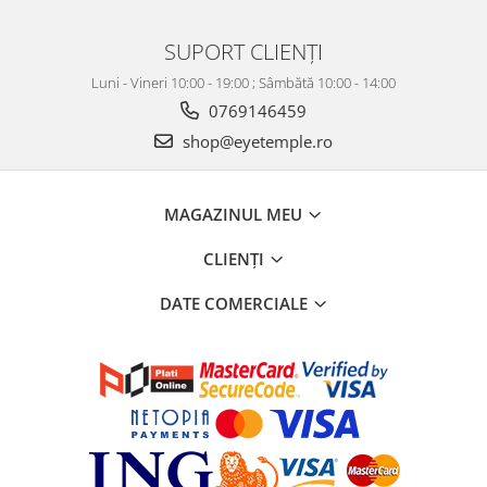
SUPORT CLIENȚI
Luni - Vineri 10:00 - 19:00 ; Sâmbătă 10:00 - 14:00
0769146459
shop@eyetemple.ro
MAGAZINUL MEU
CLIENȚI
DATE COMERCIALE