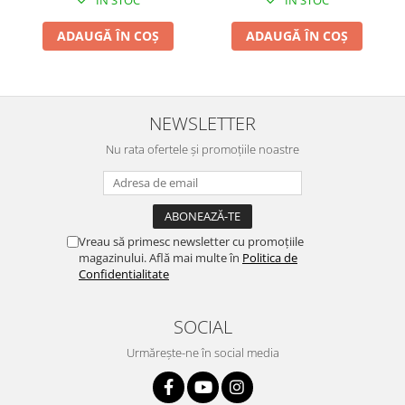
ÎN STOC
ÎN STOC
ADAUGĂ ÎN COȘ
ADAUGĂ ÎN COȘ
NEWSLETTER
Nu rata ofertele și promoțiile noastre
Vreau să primesc newsletter cu promoțiile
magazinului. Află mai multe în
Politica de
Confidentialitate
SOCIAL
Urmărește-ne în social media