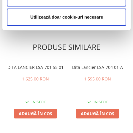
Review-uri
(0)
Utilizează doar cookie-uri necesare
PRODUSE SIMILARE
DITA LANCIER LSA-701 55 01
Dita Lancier LSA-704 01-A
1.625,00 RON
1.595,00 RON
ÎN STOC
ÎN STOC
ADAUGĂ ÎN COȘ
ADAUGĂ ÎN COȘ