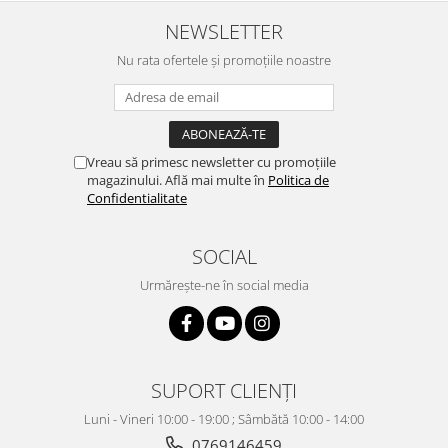
NEWSLETTER
Nu rata ofertele și promoțiile noastre
Vreau să primesc newsletter cu promoțiile
magazinului. Află mai multe în
Politica de
Confidentialitate
SOCIAL
Urmărește-ne în social media
SUPORT CLIENȚI
Luni - Vineri 10:00 - 19:00 ; Sâmbătă 10:00 - 14:00
0769146459