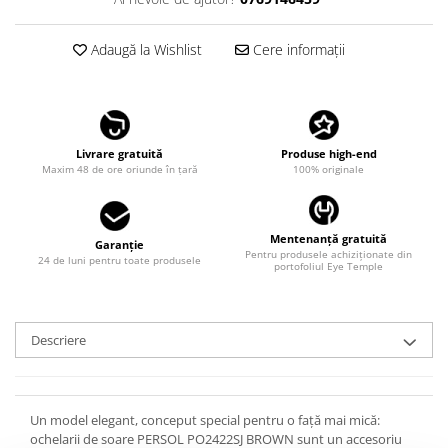
LINDA FARROW
MASSADA
Adaugă la Wishlist
Cere informații
MATSUDA
MAUI JIM
MAYBACH
Livrare gratuită
Produse high-end
Maxim 48 de ore oriunde în țară
100% originale
MIU MIU
MONT BLANC
MYKITA
Mentenanță gratuită
Garanție
Pentru produsele achiziționate din
24 de luni pentru toate produsele
OAKLEY
portofoliul Eye Temple
OLIVER PEOPLES
ORGREEN
Descriere
OXIBIS
PERSOL
PETER AND MAY
Un model elegant, conceput special pentru o față mai mică:
ochelarii de soare PERSOL PO2422SJ BROWN sunt un accesoriu