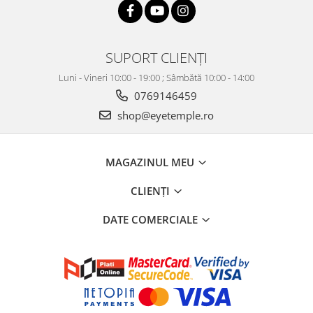
SUPORT CLIENȚI
Luni - Vineri 10:00 - 19:00 ; Sâmbătă 10:00 - 14:00
0769146459
shop@eyetemple.ro
MAGAZINUL MEU
CLIENȚI
DATE COMERCIALE