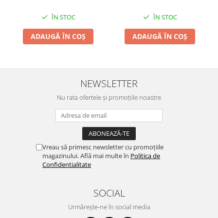
ÎN STOC
ÎN STOC
ADAUGĂ ÎN COȘ
ADAUGĂ ÎN COȘ
NEWSLETTER
Nu rata ofertele și promoțiile noastre
Vreau să primesc newsletter cu promoțiile
magazinului. Află mai multe în
Politica de
Confidentialitate
SOCIAL
Urmărește-ne în social media