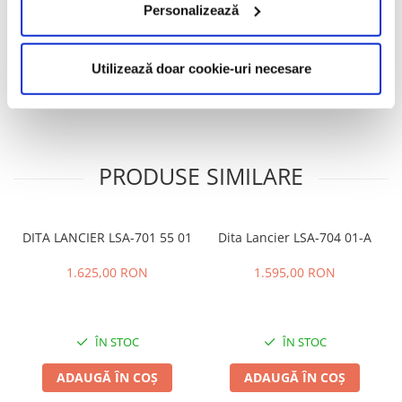
Caracteristici
Personalizează
Utilizează doar cookie-uri necesare
Review-uri
(0)
PRODUSE SIMILARE
DITA LANCIER LSA-701 55 01
Dita Lancier LSA-704 01-A
1.625,00 RON
1.595,00 RON
ÎN STOC
ÎN STOC
ADAUGĂ ÎN COȘ
ADAUGĂ ÎN COȘ