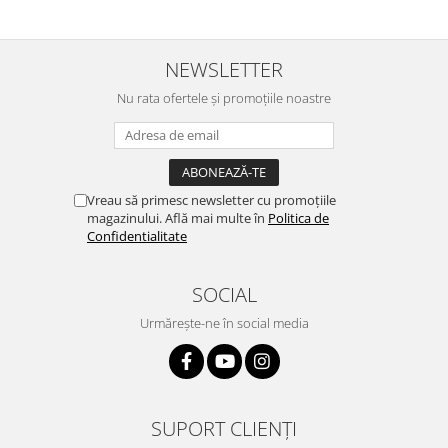
NEWSLETTER
Nu rata ofertele și promoțiile noastre
Vreau să primesc newsletter cu promoțiile
magazinului. Află mai multe în
Politica de
Confidentialitate
SOCIAL
Urmărește-ne în social media
SUPORT CLIENȚI