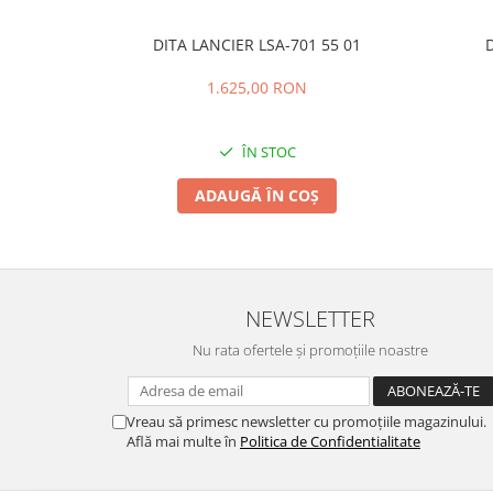
DITA LANCIER LSA-701 55 01
D
1.625,00 RON
ÎN STOC
ADAUGĂ ÎN COȘ
NEWSLETTER
Nu rata ofertele și promoțiile noastre
Vreau să primesc newsletter cu promoțiile magazinului.
Află mai multe în
Politica de Confidentialitate