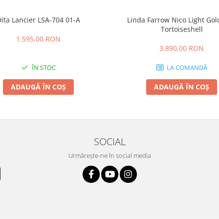
ita Lancier LSA-704 01-A
Linda Farrow Nico Light Go
Tortoiseshell
1.595,00 RON
3.890,00 RON
ÎN STOC
LA COMANDĂ
ADAUGĂ ÎN COȘ
ADAUGĂ ÎN COȘ
SOCIAL
Urmărește-ne în social media