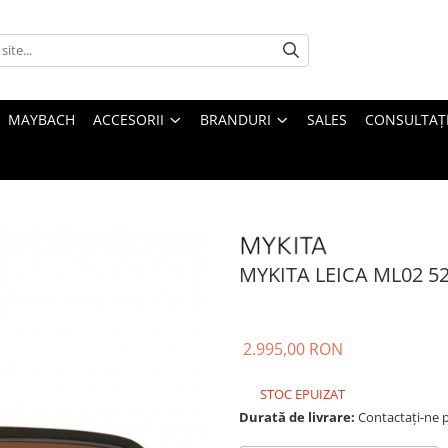
MAYBACH
ACCESORII
BRANDURI
SALES
CONSULTAȚI
MYKITA LEICA ML02 5
2.995,00 RON
STOC EPUIZAT
Durată de livrare:
Contactați-ne pe