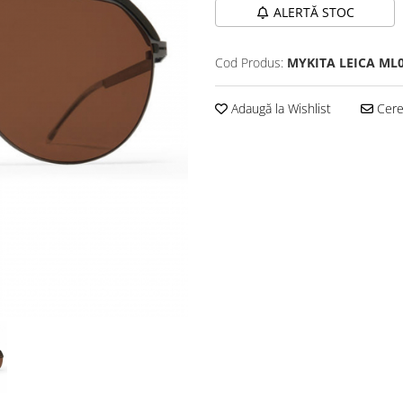
ALERTĂ STOC
Cod Produs:
MYKITA LEICA ML
Adaugă la Wishlist
Cere 