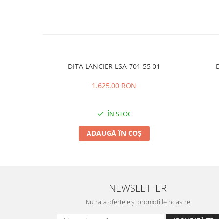
DITA LANCIER LSA-701 55 01
D
1.625,00 RON
ÎN STOC
ADAUGĂ ÎN COȘ
NEWSLETTER
Nu rata ofertele și promoțiile noastre