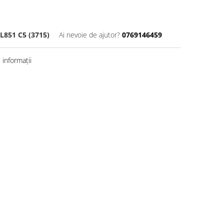
851 C5 (3715)
Ai nevoie de ajutor?
0769146459
informații