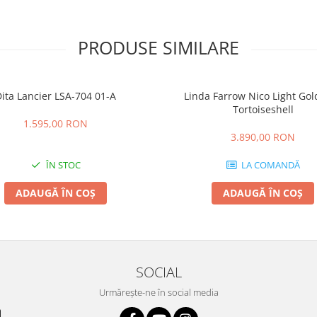
PRODUSE SIMILARE
ita Lancier LSA-704 01-A
Linda Farrow Nico Light Go
Tortoiseshell
1.595,00 RON
3.890,00 RON
ÎN STOC
LA COMANDĂ
ADAUGĂ ÎN COȘ
ADAUGĂ ÎN COȘ
SOCIAL
Urmărește-ne în social media