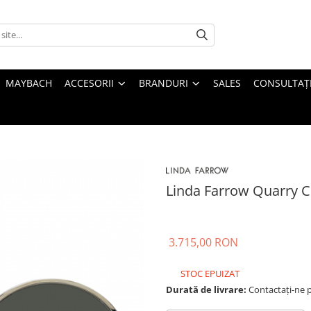
MAYBACH
ACCESORII
BRANDURI
SALES
CONSULTAȚI
Linda Farrow Quarry 
3.715,00 RON
STOC EPUIZAT
Durată de livrare:
Contactați-ne pe