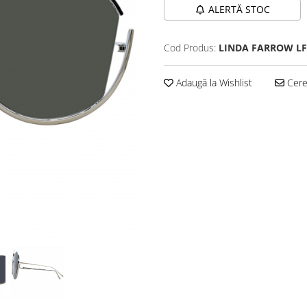
ALERTĂ STOC
Cod Produs:
LINDA FARROW LFL
Adaugă la Wishlist
Cere 