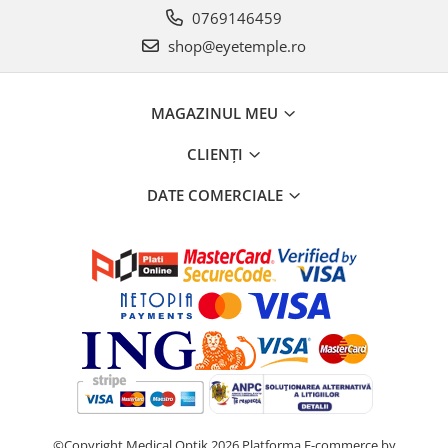
0769146459
shop@eyetemple.ro
MAGAZINUL MEU
CLIENȚI
DATE COMERCIALE
©Copyright Medical Optik 2026
Platforma E-commerce by