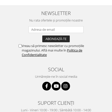
NEWSLETTER
Nu rata ofertele și promoțiile noastre
Vreau să primesc newsletter cu promoțiile
magazinului. Află mai multe în
Politica de
Confidentialitate
SOCIAL
Urmărește-ne în social media
SUPORT CLIENȚI
Luni - Vineri 10:00 - 19:00 ; Sâmbătă 10:00 - 14:00