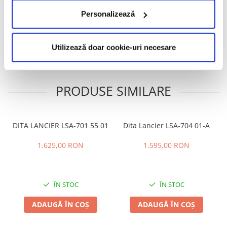
Informatii conformitate produs
Personalizează
Caracteristici
Review-uri
(0)
Utilizează doar cookie-uri necesare
PRODUSE SIMILARE
DITA LANCIER LSA-701 55 01
Dita Lancier LSA-704 01-A
1.625,00 RON
1.595,00 RON
ÎN STOC
ÎN STOC
ADAUGĂ ÎN COȘ
ADAUGĂ ÎN COȘ