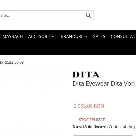
MAYBACH
ACCESORII
BRANDURI
SALES
CONSULTAȚI
 DTS522 56 03
Dita Eyewear Dita Von
2.995,00 RON
STOC EPUIZAT
Durată de livrare:
Contactați-ne pe