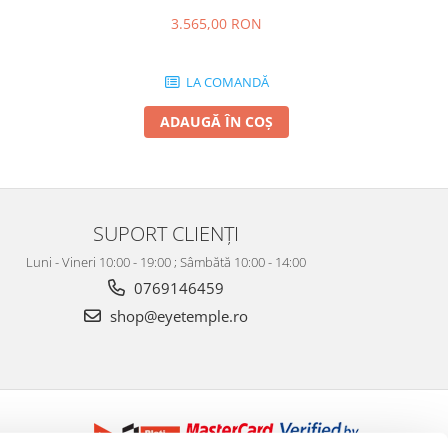
3.565,00 RON
LA COMANDĂ
ADAUGĂ ÎN COȘ
SUPORT CLIENȚI
Luni - Vineri 10:00 - 19:00 ; Sâmbătă 10:00 - 14:00
0769146459
shop@eyetemple.ro