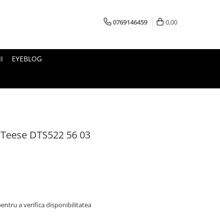
0769146459
0,00
I
EYEBLOG
 Teese DTS522 56 03
ntru a verifica disponibilitatea