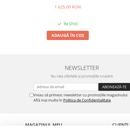
1.625,00 RON
ÎN STOC
ADAUGĂ ÎN COȘ
NEWSLETTER
Nu rata ofertele și promoțiile noastre
Vreau să primesc newsletter cu promoțiile magazinului.
Află mai multe în
Politica de Confidentialitate
MAGAZINUL MEU
CLIENȚI