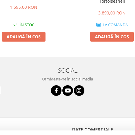
Tortoiseshell
1.595,00 RON
3.890,00 RON
ÎN STOC
LA COMANDĂ
ADAUGĂ ÎN COȘ
ADAUGĂ ÎN COȘ
SOCIAL
Urmărește-ne în social media
DATE COMERCIALE