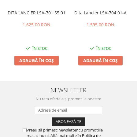
DITA LANCIER LSA-701 55 01
Dita Lancier LSA-704 01-A
1.625,00 RON
1.595,00 RON
ÎN STOC
ÎN STOC
ADAUGĂ ÎN COȘ
ADAUGĂ ÎN COȘ
NEWSLETTER
Nu rata ofertele și promoțiile noastre
Vreau să primesc newsletter cu promoțiile
magazinului. Află mai multe în
Politica de