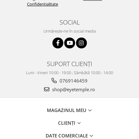
Confidentialitate
SOCIAL
Urmărește-ne în social media
SUPORT CLIENȚI
Luni - Vineri 10:00 - 19:00 ; Sâmbătă 10:00 - 14:00
0769146459
shop@eyetemple.ro
MAGAZINUL MEU
CLIENȚI
DATE COMERCIALE