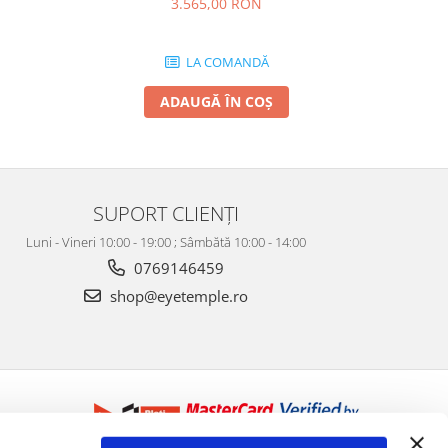
3.565,00 RON
LA COMANDĂ
ADAUGĂ ÎN COȘ
SUPORT CLIENȚI
Luni - Vineri 10:00 - 19:00 ; Sâmbătă 10:00 - 14:00
0769146459
shop@eyetemple.ro