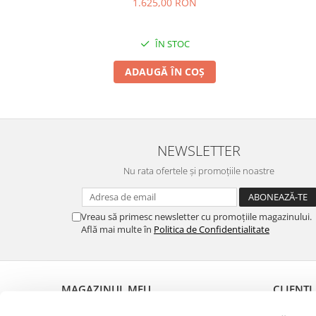
1.625,00 RON
ÎN STOC
ADAUGĂ ÎN COȘ
NEWSLETTER
Nu rata ofertele și promoțiile noastre
Vreau să primesc newsletter cu promoțiile magazinului.
Află mai multe în
Politica de Confidentialitate
MAGAZINUL MEU
CLIENȚI