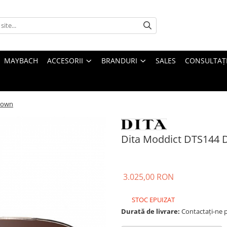
MAYBACH
ACCESORII
BRANDURI
SALES
CONSULTAȚI
rown
Dita Moddict DTS144 
3.025,00 RON
STOC EPUIZAT
Durată de livrare:
Contactați-ne pe