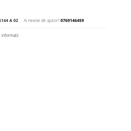
144 A 02
Ai nevoie de ajutor?
0769146459
informații