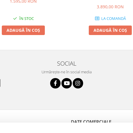
1.595,00 RON
3.890,00 RON
ÎN STOC
LA COMANDĂ
ADAUGĂ ÎN COȘ
ADAUGĂ ÎN COȘ
SOCIAL
Urmărește-ne în social media
DATE COMERCIALE