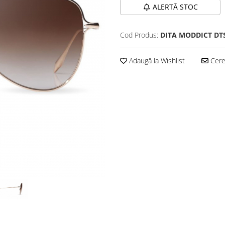
ALERTĂ STOC
Cod Produs:
DITA MODDICT DTS
Adaugă la Wishlist
Cere 