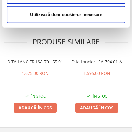
Caracteristici
Review-uri
(0)
Utilizează doar cookie-uri necesare
PRODUSE SIMILARE
DITA LANCIER LSA-701 55 01
Dita Lancier LSA-704 01-A
1.625,00 RON
1.595,00 RON
ÎN STOC
ÎN STOC
ADAUGĂ ÎN COȘ
ADAUGĂ ÎN COȘ