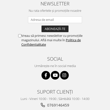
NEWSLETTER
Nu rata ofertele și promoțiile noastre
Vreau să primesc newsletter cu promoțiile
magazinului. Află mai multe în
Politica de
Confidentialitate
SOCIAL
Urmărește-ne în social media
SUPORT CLIENȚI
Luni - Vineri 10:00 - 19:00 ; Sâmbătă 10:00 - 14:00
0769146459