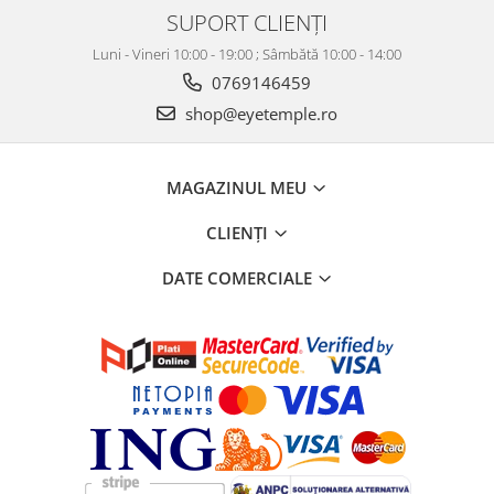
SUPORT CLIENȚI
Luni - Vineri 10:00 - 19:00 ; Sâmbătă 10:00 - 14:00
0769146459
shop@eyetemple.ro
MAGAZINUL MEU
CLIENȚI
DATE COMERCIALE