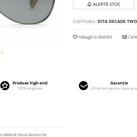
ALERTĂ STOC
Cod Produs:
DITA DECADE TWO 
Adaugă la Wishlist
Cere 
Produse high-end
Garanție
100% originale
24 de luni pentru toate pr
a celebrat două decenii de