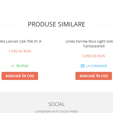
PRODUSE SIMILARE
ita Lancier LSA-704 01-A
Linda Farrow Nico Light Go
Tortoiseshell
1.595,00 RON
3.890,00 RON
ÎN STOC
LA COMANDĂ
ADAUGĂ ÎN COȘ
ADAUGĂ ÎN COȘ
SOCIAL
Urmărește-ne în social media