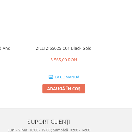
ld And
ZILLI ZI65025 C01 Black Gold
OLIVE
-20%
3.565,00 RON
1.1
LA COMANDĂ
ADAUGĂ ÎN COȘ
SUPORT CLIENȚI
Luni - Vineri 10:00 - 19:00 ; Sâmbătă 10:00 - 14:00